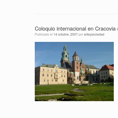
Coloquio internacional en Cracovia 
Publicado el
14 octubre, 2007
por
arteysociedad