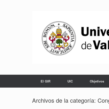
Saltar
al
contenido
El GIR
UIC
Objetivos
Archivos de la categoría:
Con