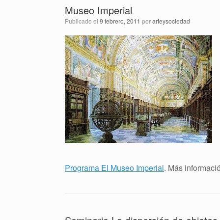
Museo Imperial
Publicado el
9 febrero, 2011
por
arteysociedad
Programa El Museo Imperial
. Más informaci