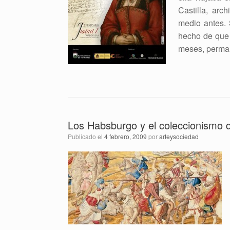
Castilla, arc
medio antes. 
hecho de que l
meses, perman
Los Habsburgo y el coleccionismo de
Publicado el
4 febrero, 2009
por
arteysociedad