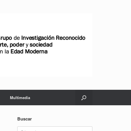
Multimedia
Buscar
Buscar: