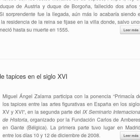
hiduque de Austria y duque de Borgoña, fallecido dos años 
Si sorprendente fue la llegada, aún más lo acabaría siendo e
a residencia de la reina se fijase en la villa donde, salvo uno
eció hasta su muerte en 1555.
Leer más
 tapices en el siglo XVI
Miguel Ángel Zalama participa con la ponencia “Primacía d
los tapices entre las artes figurativas en España en los siglo
XV y XVI”, en la segunda parte del
IX Seminario Internaciona
de Historia
, organizado por la Fundación Carlos de Amberes
en Gante (Bélgica). La primera parte tuvo lugar en Madrid
entre los días 10 y 12 de diciembre de 2008.
Leer más