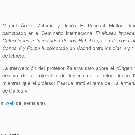
Miguel Ángel Zalama y Jesús F. Pascual Molina, ha
participado en el Seminario Internacional
El Museo Imperial
Colecciones e inventarios de los Habsburgo en tiempos d
Carlos V y Felipe II
, celebrado en Madrid entre los días 9 y 1
de febrero.
La intervención del profesor Zalama trató sobre el “Origen 
destino de la colección de tapices de la reina Juana I”
mientras que el profesor Pascual trató el tema de “La armerí
de Carlos V”.
ón:
web
del seminario.