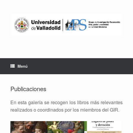
Saltar
al
contenido
Menú
Publicaciones
En esta galería se recogen los libros más relevantes
realizados o coordinados por los miembros del GIR.