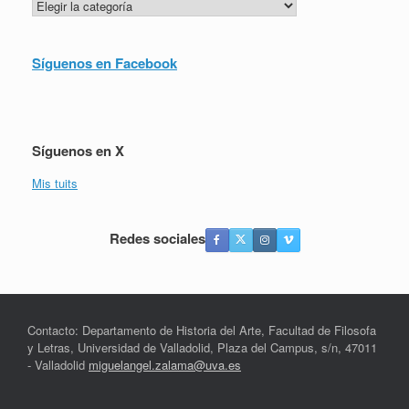
Categorías
Síguenos en Facebook
Síguenos en X
Mis tuits
Redes sociales
Contacto: Departamento de Historia del Arte, Facultad de Filosofa
y Letras, Universidad de Valladolid, Plaza del Campus, s/n, 47011
- Valladolid
miguelangel.zalama@uva.es