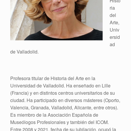
Histo
ria
del
Arte,
Univ
ersid
ad
de Valladolid.
Profesora titular de Historia del Arte en la
Universidad de Valladolid. Ha enseñado en Lille
(Francia) y en distintos centros universitarios de su
ciudad. Ha participado en diversos másteres (Oporto,
Valencia, Granada, Valladolid, Alicante, entre otros).
Es miembro de la Asociación Española de
Museólogos Profesionales y también del ICOM.
Entre 2008 y 2021, fecha de su jubilación, ocupó la