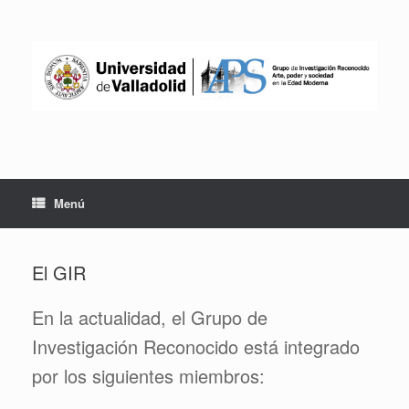
Saltar
al
contenido
Menú
El GIR
En la actualidad, el Grupo de
Investigación Reconocido está integrado
por los siguientes miembros: