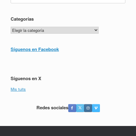
Categorías
Categorías
Síguenos en Facebook
Síguenos en X
Mis tuits
Redes sociales