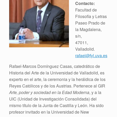
Contacto:
Facultad de
Filosofía y Letras
Paseo Prado de
la Magdalena,
s/n,
47011,
Valladolid.
rafael@fyl.uva.es
Rafael-Marcos Domínguez Casas, catedrático de
Historia del Arte de la Universidad de Valladolid, es
experto en el arte, la ceremonia y la heráldica de los
Reyes Católicos y de los Austrias. Pertenece al GIR
Arte, poder y sociedad en la Edad Moderna
, y a la
UIC (Unidad de Investigación Consolidada) del
mismo título de la Junta de Castilla y León. Ha sido
profesor invitado en la Universidad de New