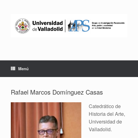
Saltar
al
contenido
Menú
Rafael Marcos Domínguez Casas
Catedrático de
Historia del Arte,
Universidad de
Valladolid.