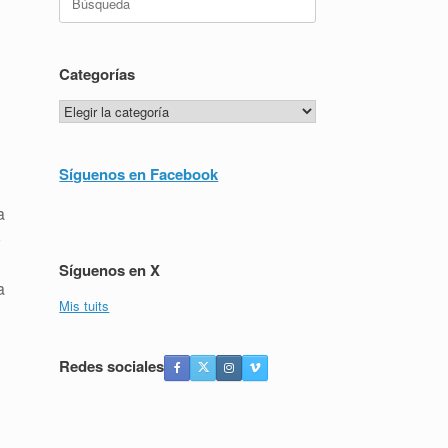
Categorías
Categorías
Síguenos en Facebook
a
o
Síguenos en X
a
Mis tuits
Redes sociales