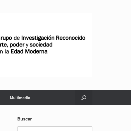
Multimedia
Buscar
Buscar: