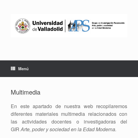
Saltar
al
contenido
Menú
Multimedia
En este apartado de nuestra web recopilaremos
diferentes materiales multimedia relacionados con
las actividades docentes o investigadoras del
GIR
Arte, poder y sociedad en la Edad Moderna.