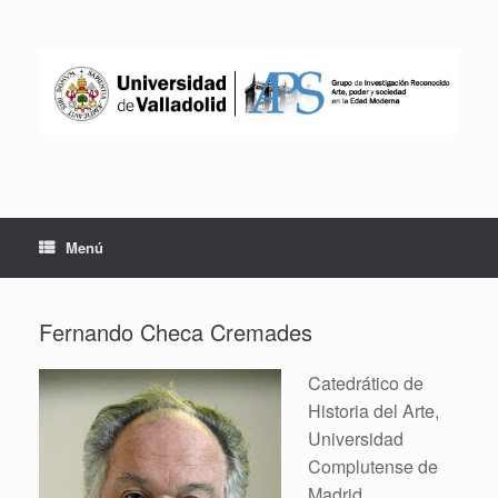
Saltar
al
contenido
Menú
Fernando Checa Cremades
Catedrático de
Historia del Arte,
Universidad
Complutense de
Madrid