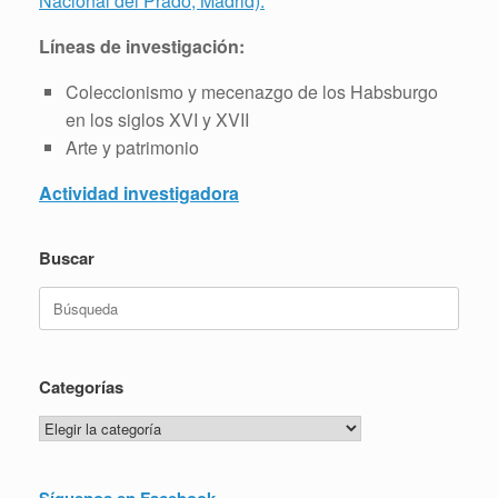
Nacional del Prado, Madrid).
Líneas de investigación:
Coleccionismo y mecenazgo de los Habsburgo
en los siglos XVI y XVII
Arte y patrimonio
Actividad investigadora
Buscar
Buscar:
Categorías
Categorías
Síguenos en Facebook