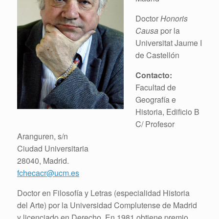
Doctor
Honoris
Causa
por la
Universitat Jaume I
de Castellón
Contacto:
Facultad de
Geografía e
Historia, Edificio B
C/ Profesor
Aranguren, s/n
Ciudad Universitaria
28040, Madrid.
fchecacr@ucm.es
Doctor en Filosofía y Letras (especialidad Historia
del Arte) por la Universidad Complutense de Madrid
y licenciado en Derecho. En 1981 obtiene premio