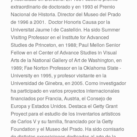
extraordinario de doctorado y en 1993 el Premio
Nacional de Historia. Director del Museo del Prado
de 1996 a 2001. Doctor Honoris Causa por la
Universitat Jaume I de Castellón. Ha sido Summer
Visiting ­Professor en el Institute for Advanced
Studies de Princeton, en 1988; Paul Mellon Senior
Fellow en el Center of Advance Studies in Visual
Arts de la National Gallery of Art de ­Washington, en
1989; Fae ­Norton Professor en la Oklahoma State ­
University en 1995, y profesor visitante en la
Universidad de Ginebra, en 2005. Como investigador
ha participado en varios proyectos internacionales
financiados por Francia, Austria, el Consejo de
Europa y Estados Unidos. Destaca el Getty Grant
Proyect para el estudio de los inventarios artísticos
de Carlos V y su familia, financiado por la Getty
Foundation y el Museo del Prado. Ha sido comisario
de distintas exposiciones dedicadas al arte de la