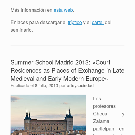
Más información en
esta web
.
Enlaces para descargar el
tríptico
y el
cartel
del
seminario.
Summer School Madrid 2013: «Court
Residences as Places of Exchange in Late
Medieval and Early Modern Europe»
Publicado el
8 julio, 2013
por
arteysociedad
Los
profesores
Checa y
Zalama
participan en