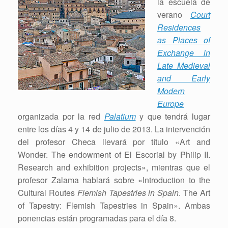
la escuela de
verano
Court
Residences
as Places of
Exchange in
Late Medieval
and Early
Modern
Europe
organizada por la red
Palatium
y que tendrá lugar
entre los días 4 y 14 de julio de 2013. La intervención
del profesor Checa llevará por título «Art and
Wonder. The endowment of El Escorial by Philip II.
Research and exhibition projects», mientras que el
profesor Zalama hablará sobre «Introduction to the
Cultural Routes
Flemish Tapestries in Spain
. The Art
of Tapestry: Flemish Tapestries in Spain». Ambas
ponencias están programadas para el día 8.