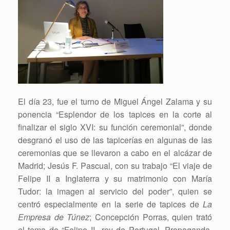
El día 23, fue el turno de Miguel Ángel Zalama y su
ponencia “Esplendor de los tapices en la corte al
finalizar el siglo XVI: su función ceremonial”, donde
desgranó el uso de las tapicerías en algunas de las
ceremonias que se llevaron a cabo en el alcázar de
Madrid; Jesús F. Pascual, con su trabajo “El viaje de
Felipe II a Inglaterra y su matrimonio con María
Tudor: la imagen al servicio del poder”, quien se
centró especialmente en la serie de tapices de
La
Empresa de Túnez
; Concepción Porras, quien trató
el tema de “Felipe II rey de Portugal. Propaganda,