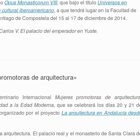
so
Opus Monasticorum VIII
, que bajo el título
Universos en
o cultural iberoamericano
, a que tendrá lugar en la Facultad de
antiago de Compostela del 15 al 17 de diciembre de 2014.
Carlos V. El palacio del emperador en Yuste.
promotoras de arquitectura»
eminario Internacional
Mujeres promotoras de arquitectura
üedad a la Edad Moderna
, que se celebrará los días 20 y 21 d
organizado por el proyecto
La arquitectura en Andalucía desd
 la arquitectura. El palacio real y el monasterio de Santa Clara d