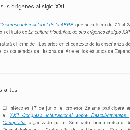
sus orígenes al siglo XXI
 Congreso Internacional de la AEPE
, que se celebra del 20 al 2
on el título de
La cultura hispánica: de sus orígenes al siglo XXI
 tratará el tema de «Las artes en el contexto de la enseñanza de
e los contenidos de Historia del Arte en los estudios de Españo
s artes
El miércoles 17 de junio, el profesor Zalama participará e
el
XXII Congreso Internacional sobre Descubrimientos 
Cartografía
, organizado por el Seminario Iberoamericano d
Descubrimientos y Cartografía de la UVa y el Centro d