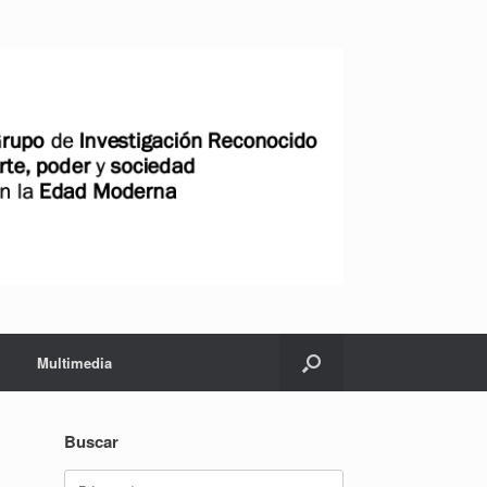
Multimedia
Buscar
Buscar: