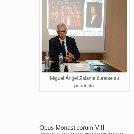
Miguel Ángel Zalama durante su
ponencia.
Opus Monasticorum VIII
Publicado el
30 noviembre, 2014
por
arteysociedad