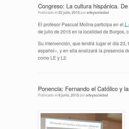
Congreso: La cultura hispánica. De 
Publicado el
22 julio, 2015
por
arteysociedad
El profesor Pascual Molina participa en el
L
de julio de 2015 en la localidad de Burgos, c
Su intervención, que tendrá lugar el día 23,
español», y en ella analizará la presencia d
como LE y L2.
Ponencia: Fernando el Católico y la
Publicado el
8 junio, 2015
por
arteysociedad