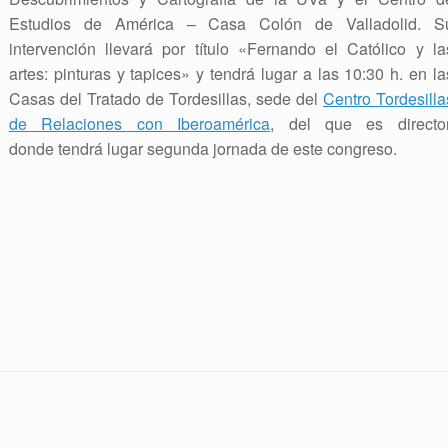
Estudios de América – Casa Colón de Valladolid. S
intervención llevará por título «Fernando el Católico y la
artes: pinturas y tapices» y tendrá lugar a las 10:30 h. en la
Casas del Tratado de Tordesillas, sede del
Centro Tordesilla
de Relaciones con Iberoamérica
, del que es director
donde tendrá lugar segunda jornada de este congreso.