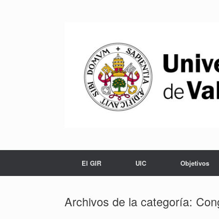
Saltar
al
contenido
El GIR
UIC
Objetivos
Archivos de la categoría:
Con