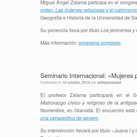
Miguel Ángel Zalama participa en el congre
orden. Las órdenes religiosas y el patrimoni
Geografía e Historia de la Universidad de S
Su ponencia lleva por título
Los jerónimos y 
Más información:
programa completo
.
Seminario Internacional: «Mujeres 
Publicado el
10 octubre, 2014
por
arteysociedad
El profesor Zalama participará en el S
Matronazgo cívico y religioso de la antig
Noviembre, en Granada. El encuentro está 
una perspectiva de genero
.
Su intervención llevará por título «Juana I y