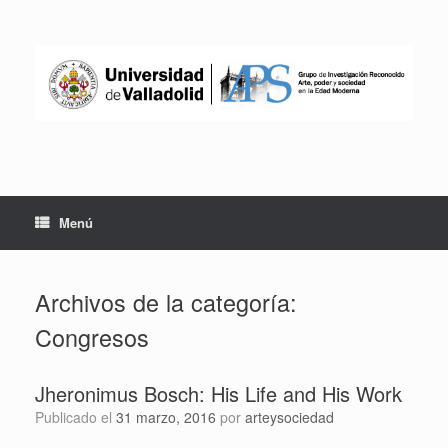
Saltar
al
contenido
Menú
Archivos de la categoría:
Congresos
Jheronimus Bosch: His Life and His Work
Publicado el
31 marzo, 2016
por
arteysociedad