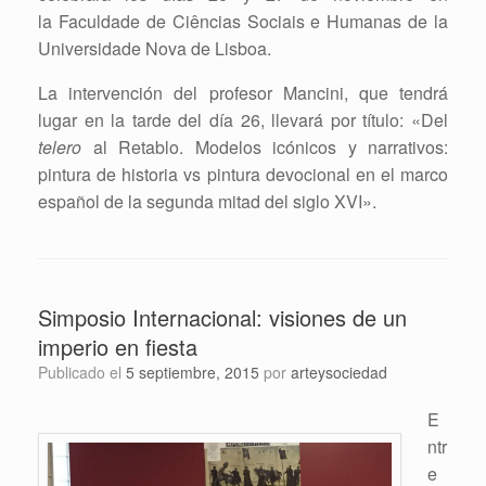
la Faculdade de Ciências Sociais e Humanas de la
Universidade Nova de Lisboa.
La intervención del profesor Mancini, que tendrá
lugar en la tarde del día 26, llevará por título: «Del
telero
al Retablo. Modelos icónicos y narrativos:
pintura de historia vs pintura devocional en el marco
español de la segunda mitad del siglo XVI».
Simposio Internacional: visiones de un
imperio en fiesta
Publicado el
5 septiembre, 2015
por
arteysociedad
E
ntr
e