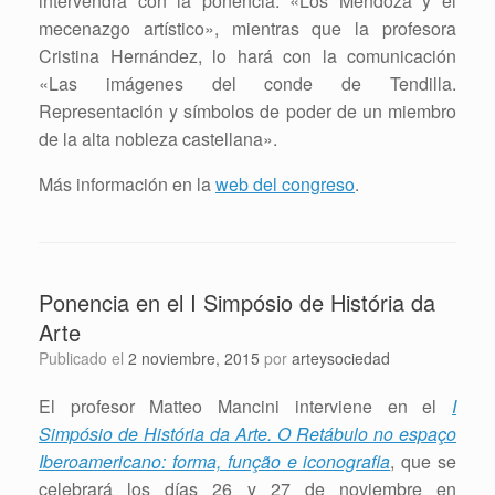
intervendrá con la ponencia: «Los Mendoza y el
mecenazgo artístico», mientras que la profesora
Cristina Hernández, lo hará con la comunicación
«Las imágenes del conde de Tendilla.
Representación y símbolos de poder de un miembro
de la alta nobleza castellana».
Más información en la
web del congreso
.
Ponencia en el I Simpósio de História da
Arte
Publicado el
2 noviembre, 2015
por
arteysociedad
El profesor Matteo Mancini interviene en el
I
Simpósio de História da Arte.
O Retábulo no espaço
Iberoamericano: forma, função e iconografia
, que se
celebrará los días 26 y 27 de noviembre en