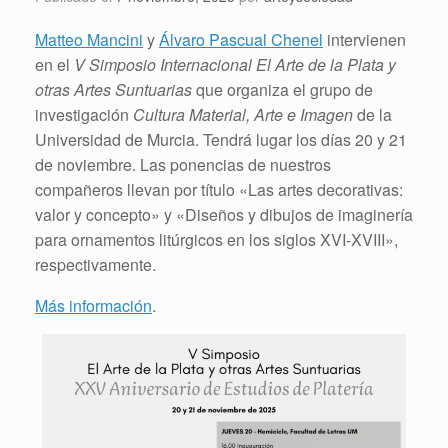
Matteo Mancini
y
Álvaro Pascual Chenel
intervienen
en el
V Simposio Internacional El Arte de la Plata y
otras Artes Suntuarias
que organiza el grupo de
investigación
Cultura Material, Arte e Imagen
de la
Universidad de Murcia. Tendrá lugar los días 20 y 21
de noviembre. Las ponencias de nuestros
compañeros llevan por título «Las artes decorativas:
valor y concepto» y «Diseños y dibujos de imaginería
para ornamentos litúrgicos en los siglos XVI-XVIII»,
respectivamente.
Más información
.