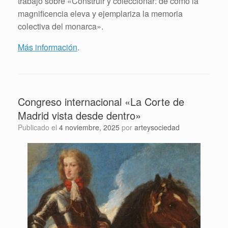
trabajo sobre «Construir y coleccionar: de cómo la
magnificencia eleva y ejemplariza la memoria
colectiva del monarca».
Más información
.
Congreso internacional «La Corte de
Madrid vista desde dentro»
Publicado el
4 noviembre, 2025
por
arteysociedad