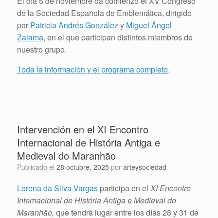
El día 5 de noviembre da comienzo el XV Congreso
de la Sociedad Española de Emblemática, dirigido
por
Patricia Andrés González
y
Miguel Ángel
Zalama
, en el que participan distintos miembros de
nuestro grupo.
Toda la información y el programa completo
.
Intervención en el XI Encontro
Internacional de História Antiga e
Medieval do Maranhão
Publicado el
28 octubre, 2025
por
arteysociedad
Lorena da Silva Vargas
participa en el
XI Encontro
Internacional de História Antiga e Medieval do
Maranhão,
que tendrá lugar entre los días 28 y 31 de