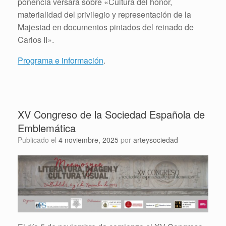
ponencia versará sobre «Cultura del honor,
materialidad del privilegio y representación de la
Majestad en documentos pintados del reinado de
Carlos II».
Programa e información
.
XV Congreso de la Sociedad Española de
Emblemática
Publicado el
4 noviembre, 2025
por
arteysociedad