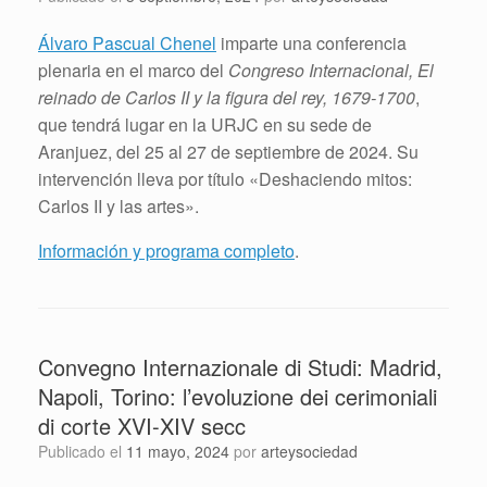
Álvaro Pascual Chenel
imparte una conferencia
plenaria en el marco del
Congreso Internacional, El
reinado de Carlos II y la figura del rey, 1679-1700
,
que tendrá lugar en la URJC en su sede de
Aranjuez, del 25 al 27 de septiembre de 2024. Su
intervención lleva por título «Deshaciendo mitos:
Carlos II y las artes».
Información y programa completo
.
Convegno Internazionale di Studi: Madrid,
Napoli, Torino: l’evoluzione dei cerimoniali
di corte XVI-XIV secc
Publicado el
11 mayo, 2024
por
arteysociedad