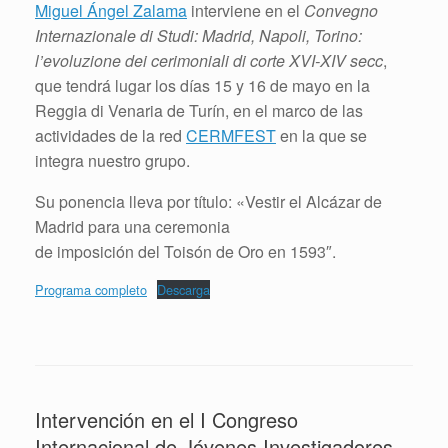
Miguel Ángel Zalama
interviene en el
Convegno
Internazionale di Studi: Madrid, Napoli, Torino:
l’evoluzione dei cerimoniali di corte XVI-XIV secc
,
que tendrá lugar los días 15 y 16 de mayo en la
Reggia di Venaria de Turín, en el marco de las
actividades de la red
CERMFEST
en la que se
integra nuestro grupo.
Su ponencia lleva por título: «Vestir el Alcázar de
Madrid para una ceremonia
de imposición del Toisón de Oro en 1593″.
Programa completo
Descarga
Intervención en el I Congreso
Internacional de Jóvenes Investigadores