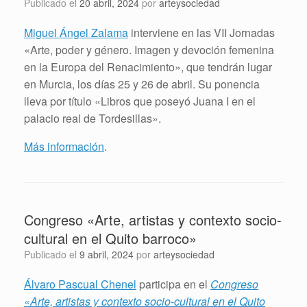
Publicado el
20 abril, 2024
por
arteysociedad
Miguel Ángel Zalama
interviene en las VII Jornadas
«Arte, poder y género. Imagen y devoción femenina
en la Europa del Renacimiento», que tendrán lugar
en Murcia, los días 25 y 26 de abril. Su ponencia
lleva por título «Libros que poseyó Juana I en el
palacio real de Tordesillas».
Más información
.
Congreso «Arte, artistas y contexto socio-
cultural en el Quito barroco»
Publicado el
9 abril, 2024
por
arteysociedad
Álvaro Pascual Chenel
participa en el
Congreso
«Arte, artistas y contexto socio-cultural en el Quito