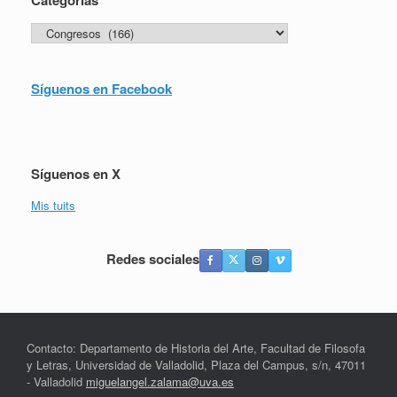
Categorías
Síguenos en Facebook
Síguenos en X
Mis tuits
Redes sociales
Contacto: Departamento de Historia del Arte, Facultad de Filosofa
y Letras, Universidad de Valladolid, Plaza del Campus, s/n, 47011
- Valladolid
miguelangel.zalama@uva.es