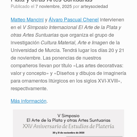
Publicado el
7 noviembre, 2025
por
arteysociedad
Matteo Mancini
y
Álvaro Pascual Chenel
intervienen
en el
V Simposio Internacional El Arte de la Plata y
otras Artes Suntuarias
que organiza el grupo de
investigación
Cultura Material, Arte e Imagen
de la
Universidad de Murcia. Tendrá lugar los días 20 y 21
de noviembre. Las ponencias de nuestros
compañeros llevan por título «Las artes decorativas:
valor y concepto» y «Diseños y dibujos de imaginería
para ornamentos litúrgicos en los siglos XVI-XVIII»,
respectivamente.
Más información
.