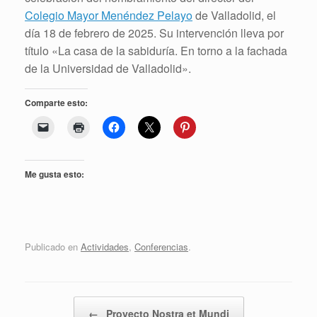
Colegio Mayor Menéndez Pelayo
de Valladolid, el
día 18 de febrero de 2025. Su intervención lleva por
título «La casa de la sabiduría. En torno a la fachada
de la Universidad de Valladolid».
Comparte esto:
Me gusta esto:
Publicado en
Actividades
,
Conferencias
.
Navegador de artículos
←
Proyecto Nostra et Mundi