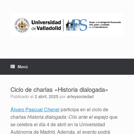
Saltar
al
contenido
Menú
Ciclo de charlas «Historia dialogada»
Publicado el
2 abril, 2025
por
arteysociedad
Álvaro Pascual Chenel
participa en el ciclo de
charlas
Historia dialogada: Clío ante el espejo
que
se celebra el día 4 de abril en la Universidad
Autónoma de Madrid. Además, el evento podrá