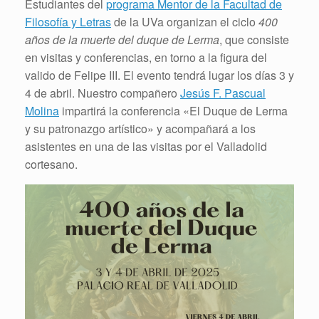
Estudiantes del
programa Mentor de la Facultad de
Filosofía y Letras
de la UVa organizan el ciclo
400
años de la muerte del duque de Lerma
, que consiste
en visitas y conferencias, en torno a la figura del
valido de Felipe III. El evento tendrá lugar los días 3 y
4 de abril. Nuestro compañero
Jesús F. Pascual
Molina
impartirá la conferencia «El Duque de Lerma
y su patronazgo artístico» y acompañará a los
asistentes en una de las visitas por el Valladolid
cortesano.