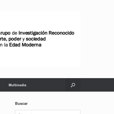
Multimedia
Buscar
Buscar: