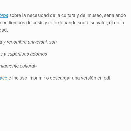
bros
sobre la necesidad de la cultura y del museo, señalando
en tiempos de crisis y reflexionando sobre su valor, el de la
dad.
ria y renombre universal, son
s y superfluos adornos
ntamente cultural»
lace
e incluso imprimir o descargar una versión en pdf.