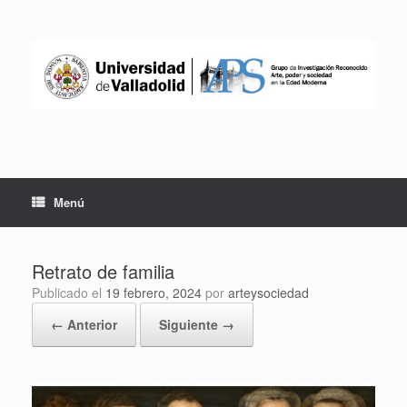
Saltar
al
contenido
Menú
Retrato de familia
Publicado el
19 febrero, 2024
por
arteysociedad
← Anterior
Siguiente →