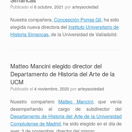
Publicado el
6 octubre, 2021
por
arteysociedad
Nuestra compañera,
Concepción Porras Gil
, ha sido
elegida nueva directora del
Instituto Universitario de
Historia Simancas
, de la Universidad de Valladolid.
Matteo Mancini elegido director del
Departamento de Historia del Arte de la
UCM
Publicado el
4 noviembre, 2020
por
arteysociedad
Nuestro compañero
Matteo Mancini
, que venía
desempeñando el cargo de subdirector del
Departamento de Historia del Arte de la Universidad
Complutense de Madrid
, ha sido elegido en el día de
ayer, 3 de noviembre, director del mismo.