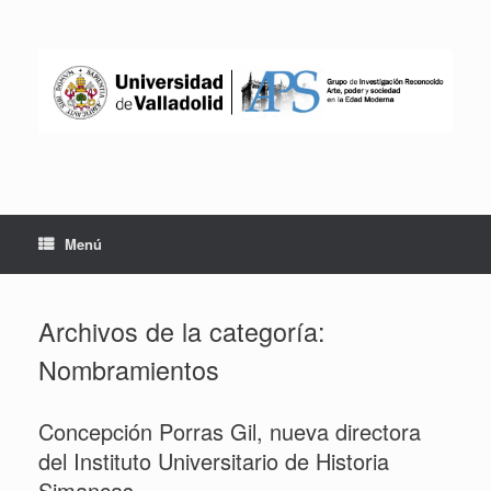
Saltar
al
contenido
Menú
Archivos de la categoría:
Nombramientos
Concepción Porras Gil, nueva directora
del Instituto Universitario de Historia
Simancas