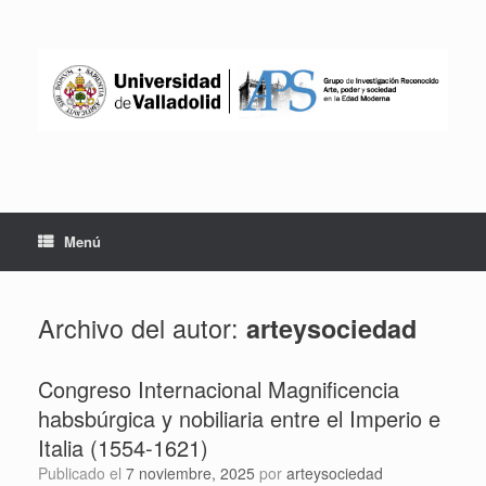
Saltar
al
contenido
Menú
Archivo del autor:
arteysociedad
Congreso Internacional Magnificencia
habsbúrgica y nobiliaria entre el Imperio e
Italia (1554-1621)
Publicado el
7 noviembre, 2025
por
arteysociedad