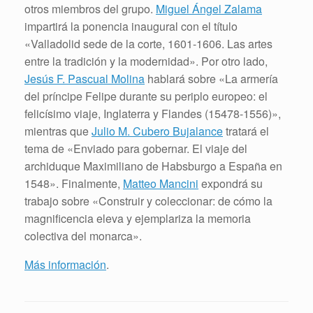
otros miembros del grupo.
Miguel Ángel Zalama
impartirá la ponencia inaugural con el título
«Valladolid sede de la corte, 1601-1606. Las artes
entre la tradición y la modernidad». Por otro lado,
Jesús F. Pascual Molina
hablará sobre «La armería
del príncipe Felipe durante su periplo europeo: el
felicísimo viaje, Inglaterra y Flandes (15478-1556)»,
mientras que
Julio M. Cubero Bujalance
tratará el
tema de «Enviado para gobernar. El viaje del
archiduque Maximiliano de Habsburgo a España en
1548». Finalmente,
Matteo Mancini
expondrá su
trabajo sobre «Construir y coleccionar: de cómo la
magnificencia eleva y ejemplariza la memoria
colectiva del monarca».
Más información
.