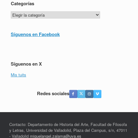
Categorías
Categorías
Síguenos en Facebook
Síguenos en X
Mis tuits
Redes sociales
Contacto: Departamento de Historia del Arte, Facultad de Filosofa
y Letras, Universidad de Valladolid, Plaza del Campus, s/n, 47011
- Valladolid
miguelangel.zalama@uva.es