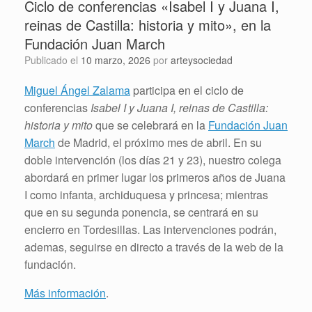
Ciclo de conferencias «Isabel I y Juana I,
reinas de Castilla: historia y mito», en la
Fundación Juan March
Publicado el
10 marzo, 2026
por
arteysociedad
Miguel Ángel Zalama
participa en el ciclo de
conferencias
Isabel I y Juana I, reinas de Castilla:
historia y mito
que se celebrará en la
Fundación Juan
March
de Madrid, el próximo mes de abril. En su
doble intervención (los días 21 y 23), nuestro colega
abordará en primer lugar los primeros años de Juana
I como infanta, archiduquesa y princesa; mientras
que en su segunda ponencia, se centrará en su
encierro en Tordesillas. Las intervenciones podrán,
ademas, seguirse en directo a través de la web de la
fundación.
Más información
.