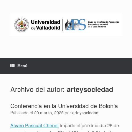
Saltar
al
contenido
Menú
Archivo del autor:
arteysociedad
Conferencia en la Universidad de Bolonia
Publicado el
20 marzo, 2026
por
arteysociedad
Álvaro Pascual Chenel
imparte el próximo día 25 de