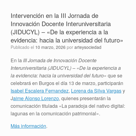
Intervención en la III Jornada de
Innovación Docente Interuniversitaria
(JIDUCYL) – «De la experiencia a la
evidencia: hacia la universidad del futuro»
Publicado el
10 marzo, 2026
por
arteysociedad
En la
III Jornada de Innovación Docente
Interuniversitaria (JIDUCYL) – «De la experiencia a
la evidencia: hacia la universidad del futuro»
que se
celebrará en Burgos el día 13 de marzo, participarán
Isabel Escalera Fernandez
,
Lorena da Silva Vargas
y
J
aime Alonso Lorenzo
, quienes presentarán la
comunicación titulada «La paradoja del nativo digital:
lagunas en la comunicación patrimonial».
Más información
.