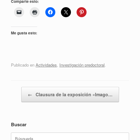
Comparte esto:
Me gusta esto:
Publicado en
Actividades
,
Investigación predoctoral
.
Navegador de artículos
←
Clausura de la exposición «Imago…
Buscar
Buscar: