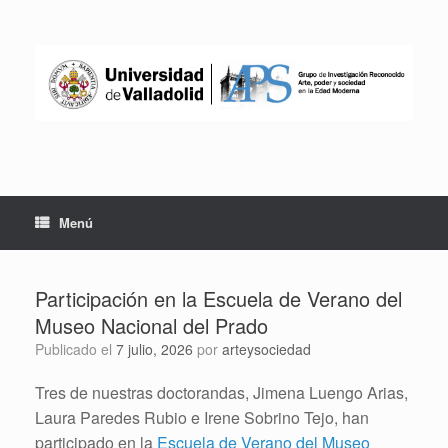
Saltar
al
contenido
Menú
Participación en la Escuela de Verano del
Museo Nacional del Prado
Publicado el
7 julio, 2026
por
arteysociedad
Tres de nuestras doctorandas, Jimena Luengo Arias,
Laura Paredes Rubio e Irene Sobrino Tejo, han
participado en la
Escuela de Verano del Museo