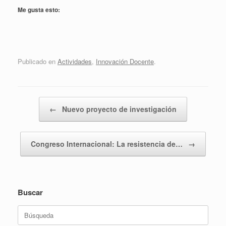
Me gusta esto:
Publicado en
Actividades
,
Innovación Docente
.
Navegador de artículos
←
Nuevo proyecto de investigación
Congreso Internacional: La resistencia de…
→
Buscar
Buscar: