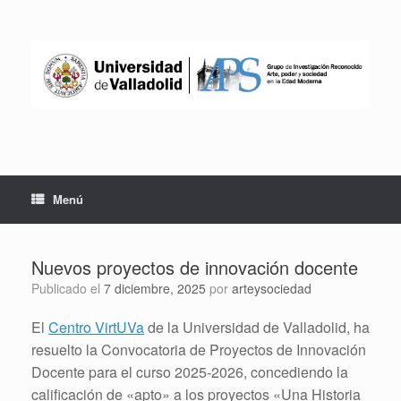
Saltar
al
contenido
Menú
Nuevos proyectos de innovación docente
Publicado el
7 diciembre, 2025
por
arteysociedad
El
Centro VirtUVa
de la Universidad de Valladolid, ha
resuelto la Convocatoria de Proyectos de Innovación
Docente para el curso 2025-2026, concediendo la
calificación de «apto» a los proyectos «Una Historia