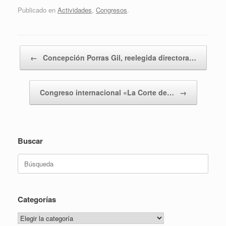
Publicado en
Actividades
,
Congresos
.
Navegador de artículos
←
Concepción Porras Gil, reelegida directora…
Congreso internacional «La Corte de…
→
Buscar
Buscar:
Categorías
Categorías