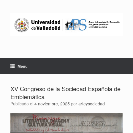
Saltar
al
contenido
Menú
XV Congreso de la Sociedad Española de
Emblemática
Publicado el
4 noviembre, 2025
por
arteysociedad