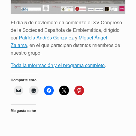
El día 5 de noviembre da comienzo el XV Congreso
de la Sociedad Española de Emblemática, dirigido
por
Patricia Andrés González
y
Miguel Ángel
Zalama
, en el que participan distintos miembros de
nuestro grupo.
Toda la información y el programa completo
.
Comparte esto:
Me gusta esto: