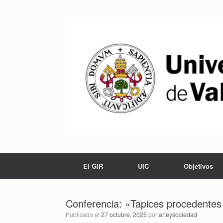
Saltar
al
contenido
El GIR
UIC
Objetivos
Conferencia: «Tapices procedentes 
Publicado el
27 octubre, 2025
por
arteysociedad