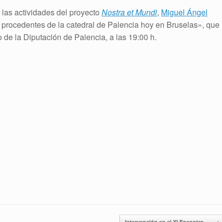
 las actividades del proyecto
Nostra et Mundi
,
Miguel Ángel
 procedentes de la catedral de Palencia hoy en Bruselas», que
 de la Diputación de Palencia, a las 19:00 h.
Intervención en el XI Encontro…
→