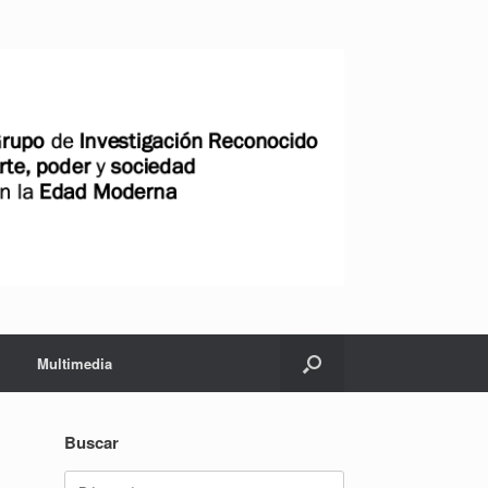
Multimedia
Buscar
Buscar: