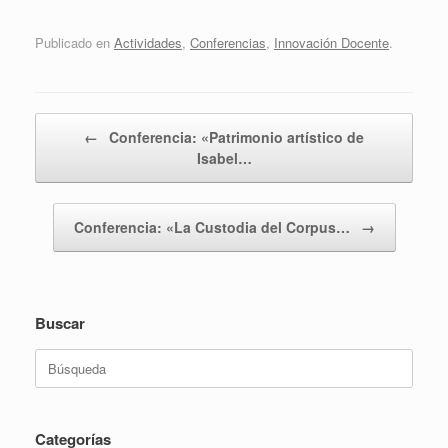
Publicado en
Actividades
,
Conferencias
,
Innovación Docente
.
Navegador de artículos
←
Conferencia: «Patrimonio artístico de
Isabel…
Conferencia: «La Custodia del Corpus…
→
Buscar
Buscar:
Categorías