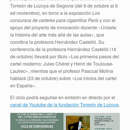
Torreón de Lozoya de Segovia (del 9 de octubre al 6
ed noviembre), en torno a la exposición
Los
concursos de carteles para cigarrillos París
y con el
apoyo del proyecto de innovación docente «Uniarte:
la historia del arte más allá de las aulas», que
coordina la profesora Hernández Castelló. Su
conferencia de la profesora Hernández Castelló (16
de octubre) llevará por título «Los primeros pasos del
cartel moderno: Jules Chéret y Henri de Toulouse-
Lautrec», mientras que el profesor Pascual Molina
hablará (23 de octubre) sobre «Los inicios del cartel
en España».
El ciclo podrá seguirse en emisión en directo por el
canal de Youtube de la fundación Torreón de Lozoya
.