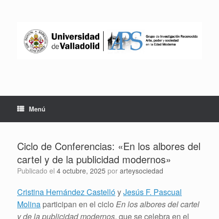
Saltar
al
contenido
Menú
Ciclo de Conferencias: «En los albores del
cartel y de la publicidad modernos»
Publicado el
4 octubre, 2025
por
arteysociedad
Cristina Hernández Castelló
y
Jesús F. Pascual
Molina
participan en el ciclo
En los albores del cartel
y de la publicidad modernos
, que se celebra en el