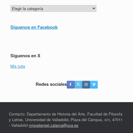
Categorías
Síguenos en Facebook
Síguenos en X
Mis tuits
Redes sociales
Contacto: Departamento de Historia del Arte, Facultad de Filosofa
y Letras, Universidad de Valladolid, Plaza del Campus, s/n, 47011
- Valladolid
miguelangel.zalama@uva.es