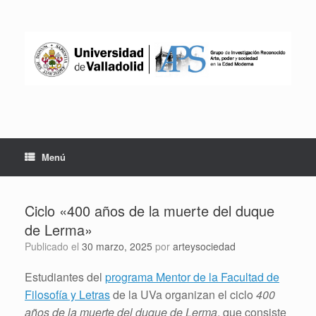
Saltar
al
contenido
Menú
Ciclo «400 años de la muerte del duque
de Lerma»
Publicado el
30 marzo, 2025
por
arteysociedad
Estudiantes del
programa Mentor de la Facultad de
Filosofía y Letras
de la UVa organizan el ciclo
400
años de la muerte del duque de Lerma
, que consiste