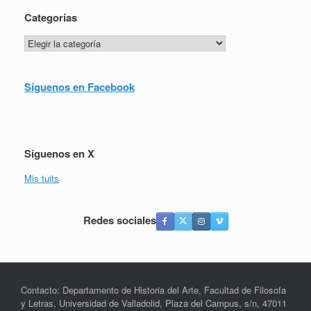
Categorías
Categorías
Síguenos en Facebook
Síguenos en X
Mis tuits
Redes sociales
Contacto: Departamento de Historia del Arte, Facultad de Filosofa
y Letras, Universidad de Valladolid, Plaza del Campus, s/n, 47011