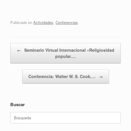
Publicado en
Actividades
,
Conferencias
.
Navegador de artículos
←
Seminario Virtual Internacional «Religiosidad
popular.…
Conferencia: Walter W. S. Cook.…
→
Buscar
Buscar: