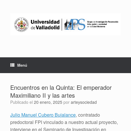
Saltar
al
contenido
Menú
Encuentros en la Quinta: El emperador
Maximiliano II y las artes
Publicado el
20 enero, 2025
por
arteysociedad
Julio Manuel Cubero Bujalance
, contratado
predoctoral FPI vinculado a nuestro actual proyecto,
interviene en el Seminario de Investigación en