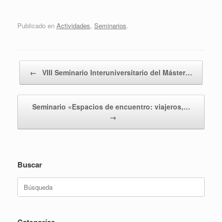
Publicado en
Actividades
,
Seminarios
.
Navegador de artículos
←
VIII Seminario Interuniversitario del Máster…
Seminario «Espacios de encuentro: viajeros,…
→
Buscar
Buscar: