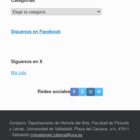
Categorías
Categorías
Síguenos en Facebook
Síguenos en X
Mis tuits
Redes sociales
Contacto: Departamento de Historia del Arte, Facultad de Filosofa
y Letras, Universidad de Valladolid, Plaza del Campus, s/n, 47011
- Valladolid
miguelangel.zalama@uva.es