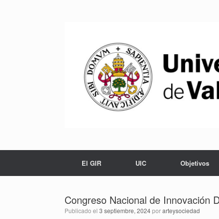
Saltar
al
contenido
El GIR
UIC
Objetivos
Congreso Nacional de Innovación Do
Publicado el
3 septiembre, 2024
por
arteysociedad