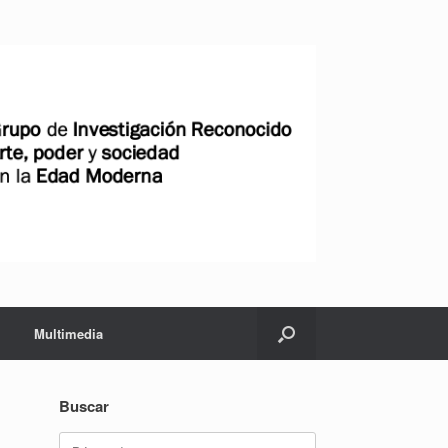
Multimedia
Buscar
Buscar: