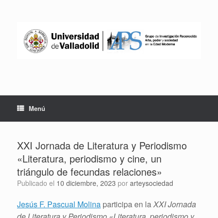
Saltar
al
contenido
Menú
XXI Jornada de Literatura y Periodismo
«Literatura, periodismo y cine, un
triángulo de fecundas relaciones»
Publicado el
10 diciembre, 2023
por
arteysociedad
Jesús F. Pascual Molina
participa en la
XXI Jornada
de Literatura y Periodismo «Literatura, periodismo y