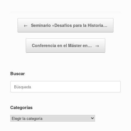
Navegador de artículos
←
Seminario «Desafíos para la Historia…
Conferencia en el Máster en…
→
Buscar
Buscar:
Categorías
Categorías