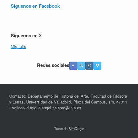
Síguenos en Facebook
Síguenos en X
Mis tuits
Redes sociales
Contacto: Departamento de Historia del Arte, Facultad de Filosofa
y Letras, Universidad de Valladolid, Plaza del Campus, s/n, 47011
- Valladolid
miguelangel.zalama@uva.es
Tema de
SiteOrigin