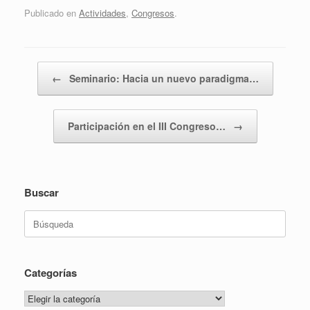
Publicado en
Actividades
,
Congresos
.
Navegador de artículos
←
Seminario: Hacia un nuevo paradigma…
Participación en el III Congreso…
→
Buscar
Buscar:
Categorías
Categorías