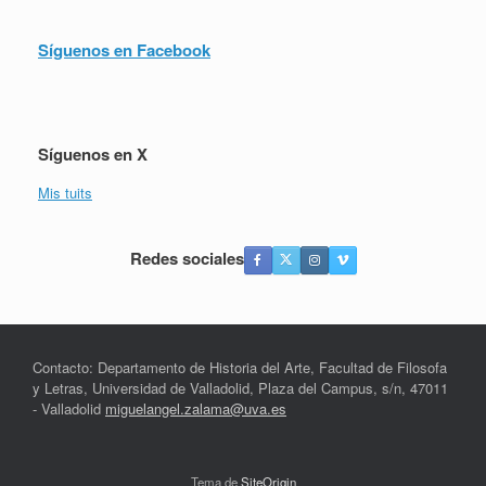
Síguenos en Facebook
Síguenos en X
Mis tuits
Redes sociales
Contacto: Departamento de Historia del Arte, Facultad de Filosofa
y Letras, Universidad de Valladolid, Plaza del Campus, s/n, 47011
- Valladolid
miguelangel.zalama@uva.es
Tema de
SiteOrigin