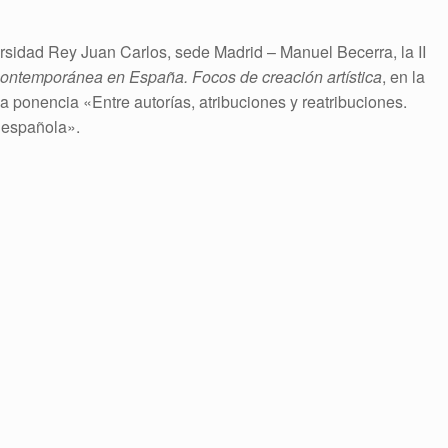
ersidad Rey Juan Carlos, sede Madrid – Manuel Becerra, la II
ontemporánea en España. Focos de creación artística
, en la
la ponencia «Entre autorías, atribuciones y reatribuciones.
 española».