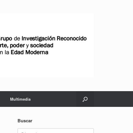
Multimedia
Buscar
Buscar: