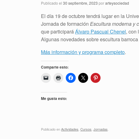
Publicado el
30 septiembre, 2023
por
arteysociedad
El día 19 de octubre tendrá lugar en la Univ
Jornada de formación
Escultura moderna y c
que participará
Álvaro Pascual Chenel
, con 
Algunas novedades sobre escultura barroca
Más información y program
a completo
.
Comparte esto:
Me gusta esto:
Publicado en
Actividades
,
Cursos
,
Jornadas
.