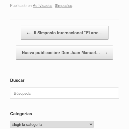
Publicado en
Actividades
,
Simposios
.
Navegador de artículos
←
II Simposio internacional “El arte…
Nueva publicación: Don Juan Manuel…
→
Buscar
Buscar:
Categorías
Categorías