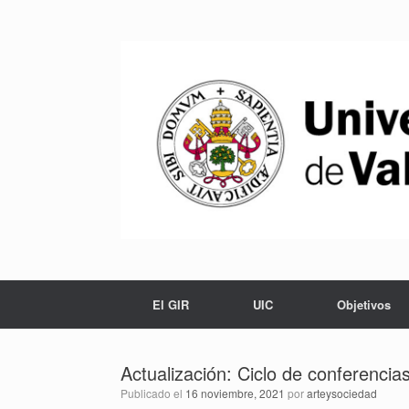
Saltar
al
contenido
El GIR
UIC
Objetivos
Actualización: Ciclo de conferenci
Publicado el
16 noviembre, 2021
por
arteysociedad