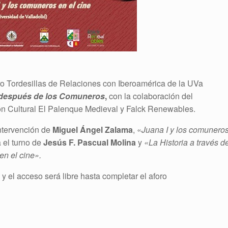
ro Tordesillas de Relaciones con Iberoamérica de la UVa
 después de los Comuneros
,
con la colaboración del
ión Cultural El Palenque Medieval y Falck Renewables.
intervención de
Miguel Ángel Zalama
, «
Juana I y los comunero
 el turno de
Jesús F. Pascual Molina
y
«La Historia a través d
en el cine».
y el acceso será libre hasta completar el aforo