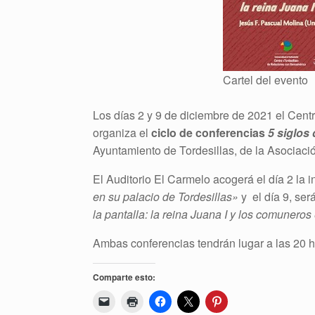
Cartel del evento
Los días 2 y 9 de diciembre de 2021 el Cent
organiza el
ciclo de conferencias
5 siglos
Ayuntamiento de Tordesillas, de la Asociac
El Auditorio El Carmelo acogerá el día 2 la 
en su palacio de Tordesillas»
y el día 9, será
la pantalla: la reina Juana I y los comuneros 
Ambas conferencias tendrán lugar a las 20 h 
Comparte esto: