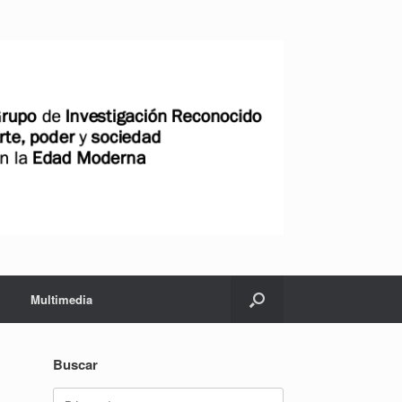
Multimedia
Buscar
Buscar: