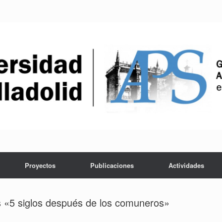
Proyectos
Publicaciones
Actividades
as «5 siglos después de los comuneros»