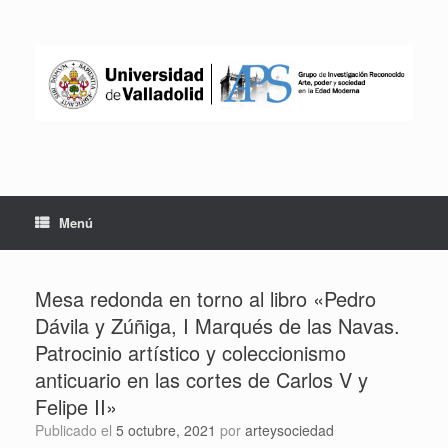
Saltar
al
contenido
Menú
Mesa redonda en torno al libro «Pedro
Dávila y Zúñiga, I Marqués de las Navas.
Patrocinio artístico y coleccionismo
anticuario en las cortes de Carlos V y
Felipe II»
Publicado el
5 octubre, 2021
por
arteysociedad