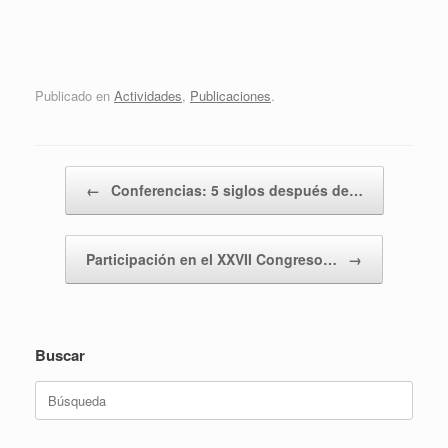
Publicado en
Actividades
,
Publicaciones
.
Navegador de artículos
←
Conferencias: 5 siglos después de…
Participación en el XXVII Congreso…
→
Buscar
Buscar: