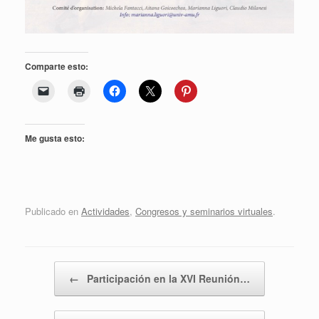
Comparte esto:
Me gusta esto:
Publicado en
Actividades
,
Congresos y seminarios virtuales
.
Navegador de artículos
←
Participación en la XVI Reunión…