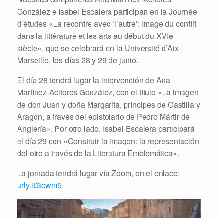
González e Isabel Escalera participan en la Journée
d’études «La recontre avec ‘l’autre’: Image du conflit
dans la littérature et les arts au début du XVIe
siècle», que se celebrará en la Université d’Aix-
Marseille, los días 28 y 29 de junio.
El día 28 tendrá lugar la intervención de Ana
Martínez-Acitores González, con el título «La imagen
de don Juan y doña Margarita, príncipes de Castilla y
Aragón, a través del epistolario de Pedro Mártir de
Anglería». Por otro lado, Isabel Escalera participará
el día 29 con «Construir la imagen: la representación
del otro a través de la Literatura Emblemática».
La jornada tendrá lugar vía Zoom, en el enlace:
urly.it/3cwm5