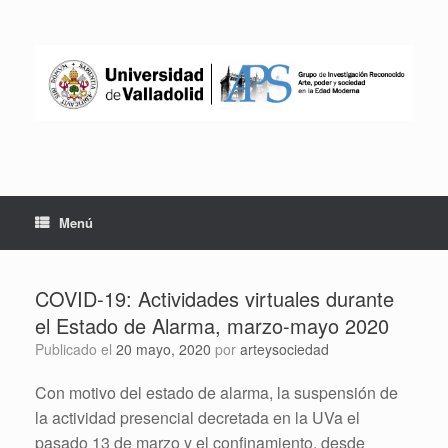
Saltar
al
contenido
Menú
COVID-19: Actividades virtuales durante
el Estado de Alarma, marzo-mayo 2020
Publicado el
20 mayo, 2020
por
arteysociedad
Con motivo del estado de alarma, la suspensión de
la actividad presencial decretada en la UVa el
pasado 13 de marzo y el confinamiento, desde