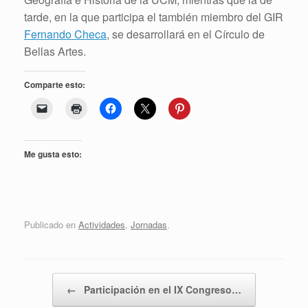
tarde, en la que participa el también miembro del GIR
Fernando Checa
, se desarrollará en el Círculo de
Bellas Artes.
Comparte esto:
Me gusta esto:
Publicado en
Actividades
,
Jornadas
.
Navegador de artículos
←
Participación en el IX Congreso…