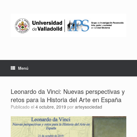
Saltar
al
contenido
Menú
Leonardo da Vinci: Nuevas perspectivas y
retos para la Historia del Arte en España
Publicado el
4 octubre, 2019
por
arteysociedad