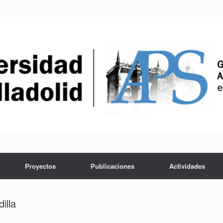
Proyectos
Publicaciones
Actividades
illa