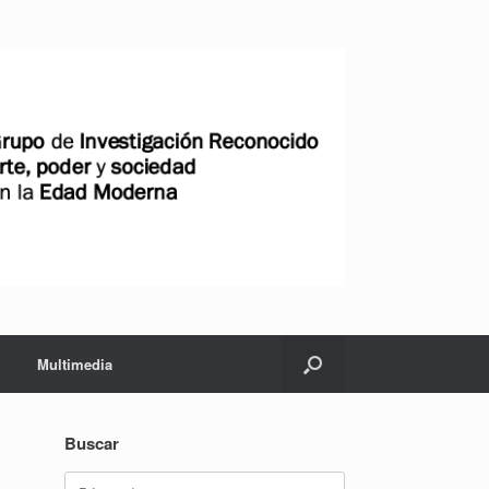
Multimedia
Buscar
Buscar: