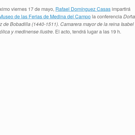
óximo viernes 17 de mayo,
Rafael Domínguez Casas
impartirá
Museo de las Ferias de Medina del Campo
la conferencia
Doña
iz de Bobadilla (1440-1511). Camarera mayor de la reina Isabel
ólica y medinense ilustre
. El acto, tendrá lugar a las 19 h.