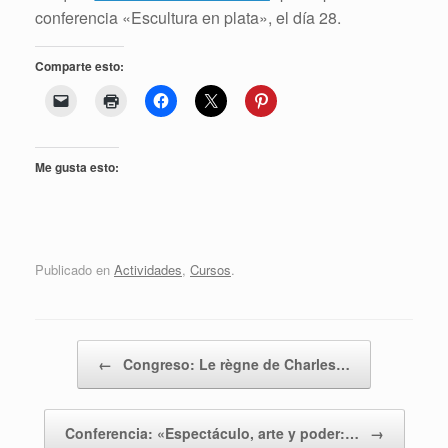
conferencia «Escultura en plata», el día 28.
Comparte esto:
Me gusta esto:
Publicado en
Actividades
,
Cursos
.
Navegador de artículos
←
Congreso: Le règne de Charles…
Conferencia: «Espectáculo, arte y poder:…
→