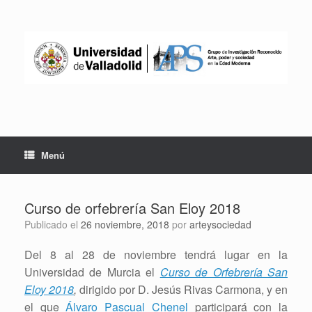
Saltar
al
contenido
Menú
Curso de orfebrería San Eloy 2018
Publicado el
26 noviembre, 2018
por
arteysociedad
Del 8 al 28 de noviembre tendrá lugar en la
Universidad de Murcia el
Curso de Orfebrería San
Eloy 2018
,
dirigido por D. Jesús Rivas Carmona, y en
el que
Álvaro Pascual Chenel
participará con la