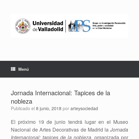
Saltar
al
contenido
Menú
Jornada Internacional: Tapices de la
nobleza
Publicado el
8 junio, 2018
por
arteysociedad
El próximo 19 de junio tendrá lugar en el Museo
Nacional de Artes Decorativas de Madrid la
Jornada
Internacional: tapices de la nobleza
, organizada por