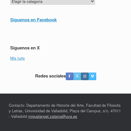
Categorías
Síguenos en Facebook
Síguenos en X
Mis tuits
Redes sociales
Contacto: Departamento de Historia del Arte, Facultad de Filosofa
y Letras, Universidad de Valladolid, Plaza del Campus, s/n, 47011
- Valladolid
miguelangel.zalama@uva.es