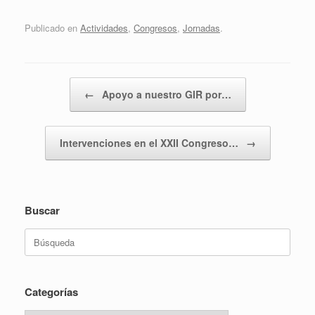
Publicado en
Actividades
,
Congresos
,
Jornadas
.
Navegador de artículos
←
Apoyo a nuestro GIR por…
Intervenciones en el XXII Congreso…
→
Buscar
Buscar:
Categorías