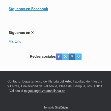
Síguenos en Facebook
Síguenos en X
Mis tuits
Redes sociales
Contacto: Departamento de Historia del Arte, Facultad de Filosofa
y Letras, Universidad de Valladolid, Plaza del Campus, s/n, 47011
- Valladolid
miguelangel.zalama@uva.es
Tema de
SiteOrigin