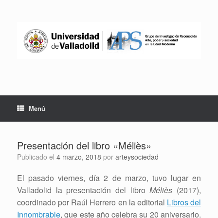
Saltar
al
contenido
Menú
Presentación del libro «Méliès»
Publicado el
4 marzo, 2018
por
arteysociedad
El pasado viernes, día 2 de marzo, tuvo lugar en
Valladolid la presentación del libro
Méliès
(2017),
coordinado por Raúl Herrero en la editorial
Libros del
Innombrable
, que este año celebra su 20 aniversario.