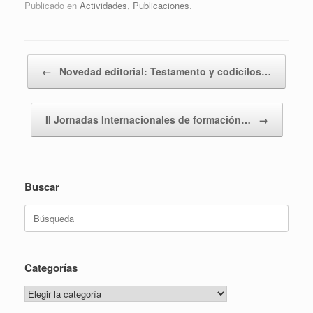
Publicado en
Actividades
,
Publicaciones
.
Navegador de artículos
←
Novedad editorial: Testamento y codicilos…
II Jornadas Internacionales de formación…
→
Buscar
Buscar:
Categorías
Categorías