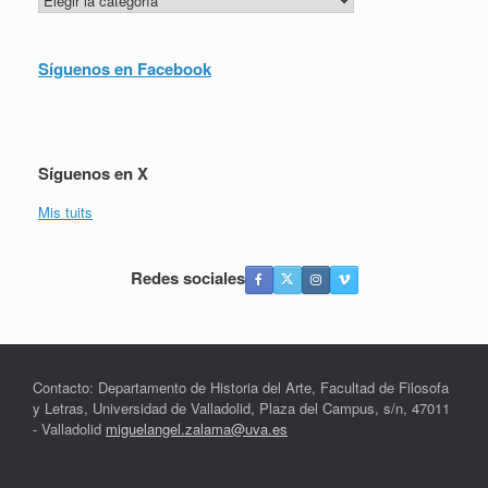
Síguenos en Facebook
Síguenos en X
Mis tuits
Redes sociales
Contacto: Departamento de Historia del Arte, Facultad de Filosofa
y Letras, Universidad de Valladolid, Plaza del Campus, s/n, 47011
- Valladolid
miguelangel.zalama@uva.es