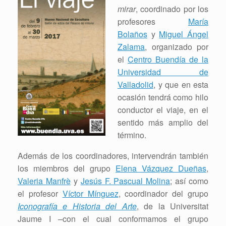
mirar
, coordinado por los
profesores
María
Bolaños
y
Miguel Ángel
Zalama
, organizado por
el
Centro Buendía de la
Universidad de
Valladolid
, y que en esta
ocasión tendrá como hilo
conductor el viaje, en el
sentido más amplio del
término.
Además de los coordinadores, intervendrán también
los miembros del grupo
Elena Vázquez Dueñas
,
Valeria Manfrè
y
Jesús F. Pascual Molina
; así como
el profesor
Víctor Mínguez
, coordinador del grupo
Iconografía e Historia del Arte
, de la Universitat
Jaume I –con el cual conformamos el grupo