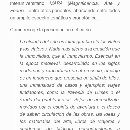
interuniversitario
MAPA
(
Magnificencia, Arte y
Poder
)–, entre otros ponentes, abarcando entre todos
un amplio espectro temático y cronológico.
Como recoge la presentación del curso:
La historia del arte es inimaginable sin los viajes
y los viajeros. Nada más ajeno a la creación que
la inmovilidad, que el inmovilismo. Esencial en
la época medieval, desarrollado en los siglos
modernos y exacerbado en el presente, el viaje
es un fenómeno que presenta un sinfín de hilos,
una inmensidad de casos y ejemplos: viajes
fundadores, como la travesía de Ulises o el
éxodo del pueblo israelí; viajes de aprendizaje,
movidos por el espíritu de aventura o el deseo
de saber; circulación de las obras, las ideas y
los materiales del arte; libros de viajeros y
cuadernos de bitácora; peregrinaciones a