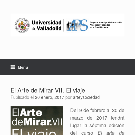
Saltar
al
contenido
Menú
El Arte de Mirar VII. El viaje
Publicado el
20 enero, 2017
por
arteysociedad
Del 9 de febrero al 30 de
marzo de 2017 tendrá
lugar la séptima edición
del curso
El arte de