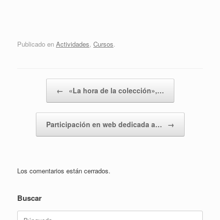
Publicado en
Actividades
,
Cursos
.
Navegador de artículos
←
«La hora de la colección»,…
Participación en web dedicada a…
→
Los comentarios están cerrados.
Buscar
Buscar: