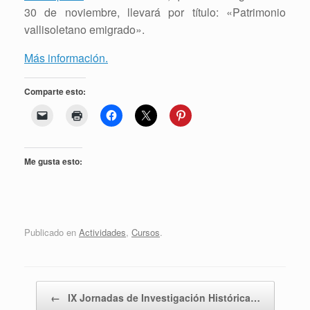
30 de noviembre, llevará por título: «Patrimonio
vallisoletano emigrado».
Más información.
Comparte esto:
Me gusta esto:
Publicado en
Actividades
,
Cursos
.
Navegador de artículos
←
IX Jornadas de Investigación Histórica…