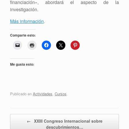
financiación», abordará el aspecto de la
investigación.
Más información
.
Comparte esto:
Me gusta esto:
Publicado en
Actividades
,
Cursos
.
Navegador de artículos
←
XXIII Congreso Internacional sobre
descubrimientos…