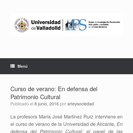
Saltar
al
contenido
Menú
Curso de verano: En defensa del
Patrimonio Cultural
Publicado el
8 junio, 2016
por
arteysociedad
La profesora María José Martínez Ruiz interviene en
el curso de verano de la Universidad de Alicante,
En
defensa del Patrimonio Cultural: el papel de las