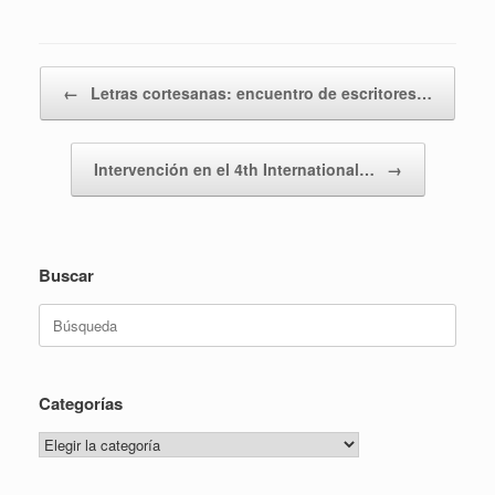
Navegador de artículos
←
Letras cortesanas: encuentro de escritores…
Intervención en el 4th International…
→
Buscar
Buscar:
Categorías
Categorías