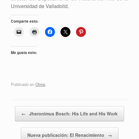
Universidad de Valladolid.
Comparte esto:
Me gusta esto:
Publicado en
Otros
.
Navegador de artículos
←
Jheronimus Bosch: His Life and His Work
Nueva publicación: El Renacimiento
→