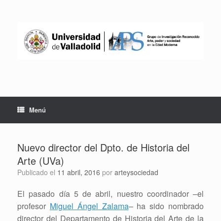
Saltar
al
contenido
Menú
Nuevo director del Dpto. de Historia del
Arte (UVa)
Publicado el
11 abril, 2016
por
arteysociedad
El pasado día 5 de abril, nuestro coordinador –el
profesor
Miguel Ángel Zalama
– ha sido nombrado
director del Departamento de Historia del Arte de la