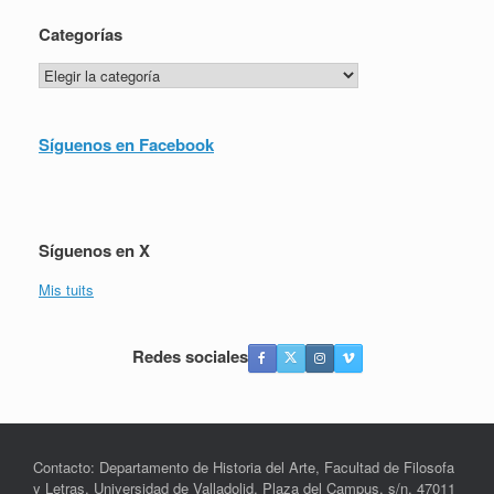
Categorías
Categorías
Síguenos en Facebook
Síguenos en X
Mis tuits
Redes sociales
Contacto: Departamento de Historia del Arte, Facultad de Filosofa
y Letras, Universidad de Valladolid, Plaza del Campus, s/n, 47011