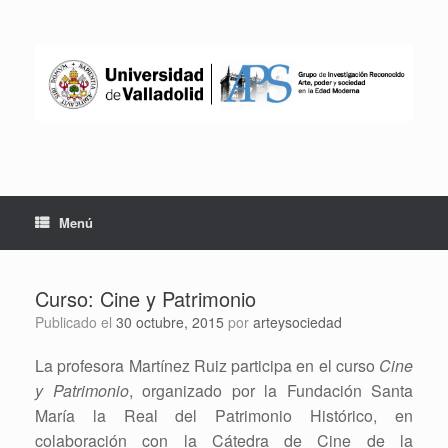
Saltar
al
contenido
Menú
Curso: Cine y Patrimonio
Publicado el
30 octubre, 2015
por
arteysociedad
La profesora Martínez Ruiz participa en el curso
Cine
y Patrimonio
, organizado por la Fundación Santa
María la Real del Patrimonio Histórico, en
colaboración con la Cátedra de Cine de la