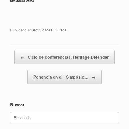
Me gusta esto:
Publicado en
Actividades
,
Cursos
.
Navegador de artículos
←
Ciclo de conferencias: Heritage Defender
Ponencia en el I Simpósio…
→
Buscar
Buscar: