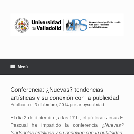
Saltar
al
contenido
Menú
Conferencia: ¿Nuevas? tendencias
artísticas y su conexión con la publicidad
Publicado el
3 diciembre, 2014
por
arteysociedad
El día 3 de diciembre, a las 17 h., el profesor Jesús F.
Pascual ha impartido la conferencia
¿Nuevas?
tendencias artísticas y su conexión con la publicidad
,