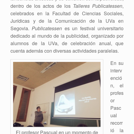
dentro de los actos de los
Talleres Publicatessen
,
celebrados en la Facultad de Ciencias Sociales,
Jurídicas y de la Comunicación de la UVa en
Segovia.
Publicatessen
es un festival universitario
dedicado al mundo de la publicidad, organizado por
alumnos de la UVa, de celebración anual, que
cuenta además con diversas actividades paralelas.
En su
interv
enció
n, el
profes
or
Pasc
ual
recorr
ió la
El profesor Pascual en un momento de