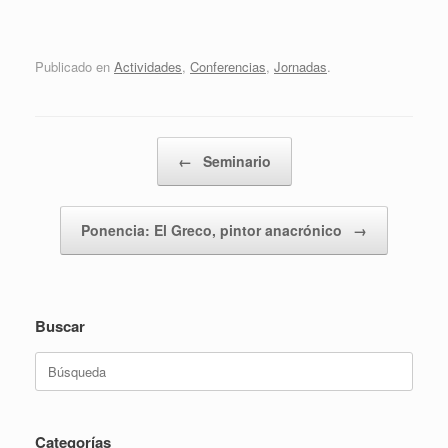
Publicado en
Actividades
,
Conferencias
,
Jornadas
.
Navegador de artículos
←
Seminario
Ponencia: El Greco, pintor anacrónico
→
Buscar
Buscar:
Categorías