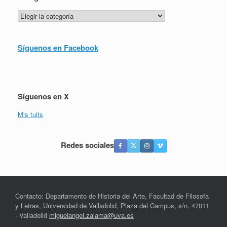
Categorías
Síguenos en Facebook
Síguenos en X
Mis tuits
Redes sociales
Contacto: Departamento de Historia del Arte, Facultad de Filosofa
y Letras, Universidad de Valladolid, Plaza del Campus, s/n, 47011
- Valladolid
miguelangel.zalama@uva.es